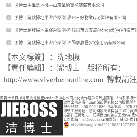
潔博士手推洗地機—山東圣德智能裝備有限公司
潔博士駕駛掃地車客戶案例-廣州三好物業(yè)管理有限公司
潔博士駕駛掃地車客戶案例-呼倫貝市興安農(nóng)業(yè)科技有
潔博士駕駛掃地車客戶案例-泗陽康嘉醫(yī)療用品有限公司
【本文標簽】：
洗地機
【責任編輯】：
潔博士
版權所有：
http://www.viverbemonline.com
轉載請注
潔博士首頁
掃地車
洗地機
產(chǎn)品中心
公司文化
合作客戶
售后服務
聯(lián)系潔博士
潔博士南京環(huán)保設備有限公司
版權所有
服務熱線：400-060-1680
傳真號碼： 025-87
總裝工廠地址：慈湖國家高新開發(fā)區(qū)
零部件工廠地址：江寧區(qū)谷里工業(yè)集中
公司郵箱：nj@jieboss.cn
備案號：蘇ICP備110
蘇公網(wǎng)安備 32011502010774號