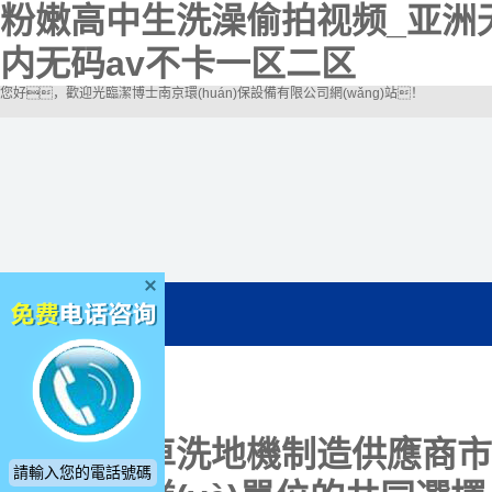
粉嫩高中生洗澡偷拍视频_亚洲
内无码av不卡一区二区
您好，歡迎光臨潔博士南京環(huán)保設備有限公司網(wǎng)站！
電動掃地車洗地機制造供應商
市