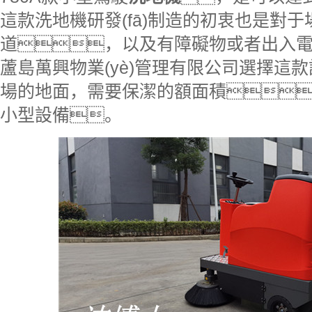
這款洗地機研發(fā)制造的初衷也是對
道，以及有障礙物或者出入
蘆島萬興物業(yè)管理有限公司選擇這款設
場的地面，需要保潔的額面積
小型設備。