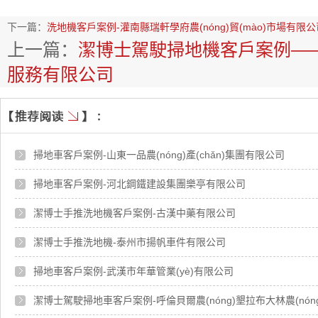
下一篇：
洗地機客戶案例-灌南縣瑞軒學府農(nóng)貿(mào)市場有限公
上一篇：
潔博士駕駛掃地機客戶案例——
服務有限公司
掃地車客戶案例-山東一品農(nóng)產(chǎn)集團有限公司
掃地車客戶案例-河北鋼鐵建設集團樂亭有限公司
潔博士手推洗地機客戶案例-古漢中藥有限公司
潔博士手推洗地機-泰州市揚帆車件有限公司
掃地車客戶案例-武漢市年華管業(yè)有限公司
潔博士駕駛掃地車客戶案例-呼倫貝爾農(nóng)墾拉布大林農(nón