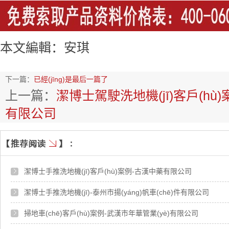
本文編輯：安琪
下一篇：
已經(jīng)是最后一篇了
上一篇：
潔博士駕駛洗地機(jī)客戶(h
有限公司
潔博士手推洗地機(jī)客戶(hù)案例-古漢中藥有限公司
潔博士手推洗地機(jī)-泰州市揚(yáng)帆車(chē)件有限公司
掃地車(chē)客戶(hù)案例-武漢市年華管業(yè)有限公司