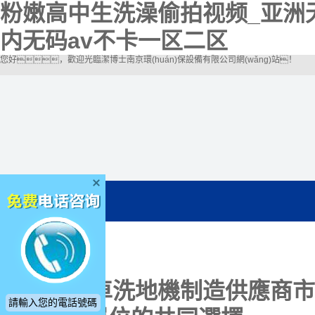
粉嫩高中生洗澡偷拍视频_亚洲
内无码av不卡一区二区
您好，歡迎光臨潔博士南京環(huán)保設備有限公司網(wǎng)站！
電動掃地車洗地機制造供應商
市