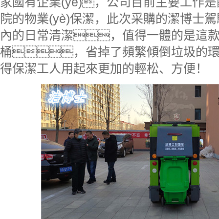
家國有企業(yè)，公司目前主要工作
院的物業(yè)保潔，此次采購的潔博士
內的日常清潔，值得一體的是這
桶，省掉了頻繁傾倒垃圾的環(hu
得保潔工人用起來更加的輕松、方便！