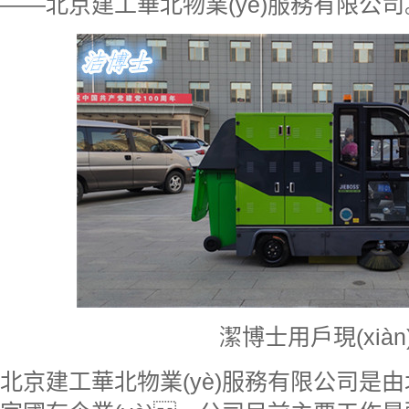
——北京建工華北物業(yè)服務有限公司
潔博士用戶現(xiàn
北京建工華北物業(yè)服務有限公司是