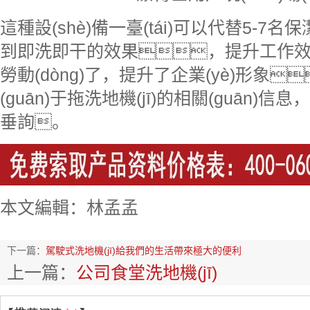
這種設(shè)備一臺(tái)可以代替5-7名
到即洗即干的效果，提升工作效率
勞動(dòng)了，提升了企業(yè)形象
(guān)于拖洗地機(jī)的相關(guān)信
垂詢。
本文編輯：林孟孟
下一篇：
駕駛式洗地機(jī)給我們的生活帶來極大的便利
上一篇：
公司食堂洗地機(jī)