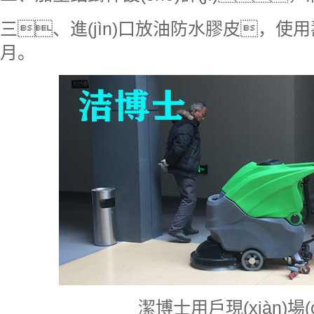
三、進(jìn)口放油防水膠皮，使用壽命
月。
潔博士用戶現(xiàn)場(c