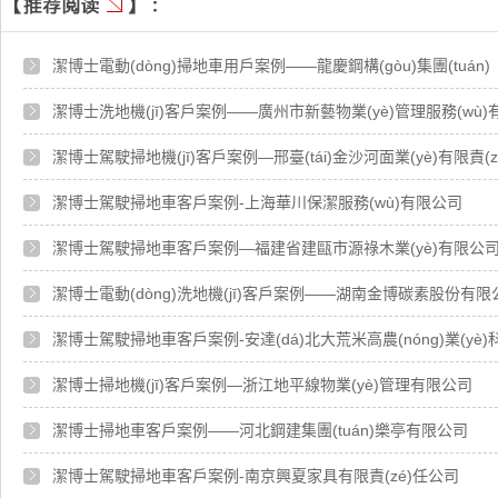
潔博士電動(dòng)掃地車用戶案例——龍慶鋼構(gòu)集團(tuán)
潔博士洗地機(jī)客戶案例——廣州市新藝物業(yè)管理服務(wù
潔博士駕駛掃地機(jī)客戶案例—邢臺(tái)金沙河面業(yè)有限責(
潔博士駕駛掃地車客戶案例-上海華川保潔服務(wù)有限公司
潔博士駕駛掃地車客戶案例—福建省建甌市源祿木業(yè)有限公
潔博士電動(dòng)洗地機(jī)客戶案例——湖南金博碳素股份有限
潔博士駕駛掃地車客戶案例-安達(dá)北大荒米高農(nóng)業(yè
潔博士掃地機(jī)客戶案例—浙江地平線物業(yè)管理有限公司
潔博士掃地車客戶案例——河北鋼建集團(tuán)樂亭有限公司
潔博士駕駛掃地車客戶案例-南京興夏家具有限責(zé)任公司